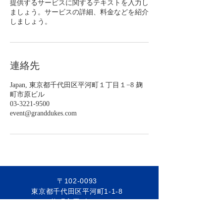
提供するサービスに関するテキストを入力し
ましょう。サービスの詳細、料金などを紹介
しましょう。
連絡先
Japan, 東京都千代田区平河町１丁目１−8 麹
町市原ビル
03-3221-9500
event@granddukes.com
〒102-0093
東京都千代田区平河町1-1-8
麹町市原ビル3F
グランドデュークス株式会社 シーガル